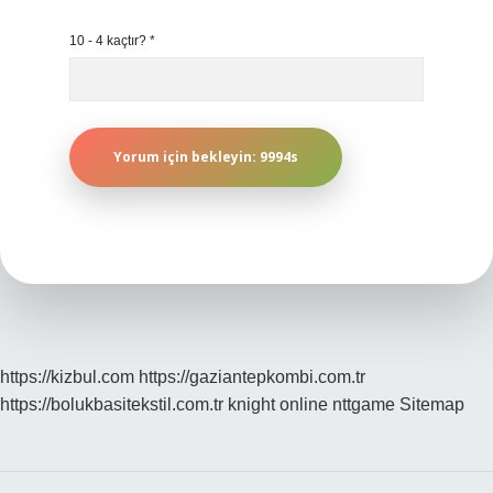
10 - 4 kaçtır?
*
https://kizbul.com
https://gaziantepkombi.com.tr
https://bolukbasitekstil.com.tr
knight online
nttgame
Sitemap