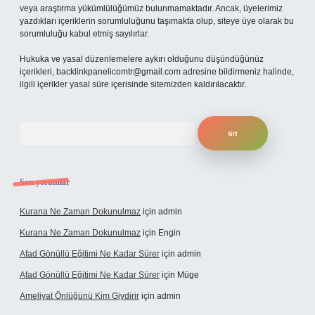
veya araştırma yükümlülüğümüz bulunmamaktadır. Ancak, üyelerimiz
yazdıkları içeriklerin sorumluluğunu taşımakta olup, siteye üye olarak bu
sorumluluğu kabul etmiş sayılırlar.
Hukuka ve yasal düzenlemelere aykırı olduğunu düşündüğünüz
içerikleri,
backlinkpanelicomtr@gmail.com
adresine bildirmeniz halinde,
ilgili içerikler yasal süre içerisinde sitemizden kaldırılacaktır.
Arama
Son yorumlar
Kurana Ne Zaman Dokunulmaz
için
admin
Kurana Ne Zaman Dokunulmaz
için
Engin
Afad Gönüllü Eğitimi Ne Kadar Sürer
için
admin
Afad Gönüllü Eğitimi Ne Kadar Sürer
için
Müge
Ameliyat Önlüğünü Kim Giydirir
için
admin