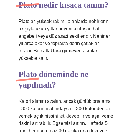
Plato nedir kısaca tanım?
Platolar, yüksek rakımlı alanlarda nehirlerin
akışıyla uzun yıllar boyunca oluşan hafif
engebeli veya düz arazi şekilleridir. Nehirler
yıllarca akar ve toprakta derin çatlaklar
bırakır. Bu çatlaklara girmeyen alanlar
yüksekte kalır.
Plato döneminde ne
yapılmalı?
Kalori alımını azaltın, ancak günlük ortalama
1300 kalorinin altındaysa. 1300 kaloriden az
yemek açlık hissini tetikleyebilir ve aşırı yeme
riskini artırabilir. Egzersizi artırın. Haftada 5
gün, her gün en az 30 dakika orta düzeyde