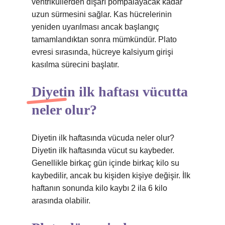
ventriküllerden dışarı pompalayacak kadar
uzun sürmesini sağlar. Kas hücrelerinin
yeniden uyarılması ancak başlangıç ​​
tamamlandıktan sonra mümkündür. Plato
evresi sırasında, hücreye kalsiyum girişi
kasılma sürecini başlatır.
Diyetin ilk haftası vücutta
neler olur?
Diyetin ilk haftasında vücuda neler olur?
Diyetin ilk haftasında vücut su kaybeder.
Genellikle birkaç gün içinde birkaç kilo su
kaybedilir, ancak bu kişiden kişiye değişir. İlk
haftanın sonunda kilo kaybı 2 ila 6 kilo
arasında olabilir.