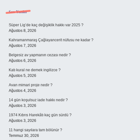
Sidebar
Son Yazılar
Süper Lig’de kaç değişiklik hakkı var 2025 ?
Ağustos 8, 2026
Kahramanmaraş Çağlayancerit nüfusu ne kadar ?
Ağustos 7, 2026
Belgesiz av yapmanın cezası nedir ?
Ağustos 6, 2026
Katı kural ne demek ingilizce ?
Ağustos 5, 2026
Avan mimari proje nedir ?
Ağustos 4, 2026
14 gün koşulsuz iade hakkı nedir ?
Ağustos 3, 2026
1974 Kıbrıs Harekâtı kaç gün sürdü ?
Ağustos 3, 2026
11 hangi sayılara tam bölünür ?
Temmuz 30, 2026