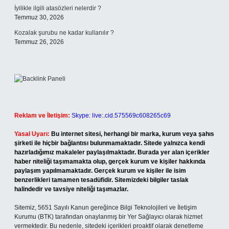
İyilikle ilgili atasözleri nelerdir ?
Temmuz 30, 2026
Kozalak şurubu ne kadar kullanılır ?
Temmuz 26, 2026
Reklam ve İletişim:
Skype: live:.cid.575569c608265c69
Yasal Uyarı:
Bu internet sitesi, herhangi bir marka, kurum veya şahıs
şirketi ile hiçbir bağlantısı bulunmamaktadır. Sitede yalnızca kendi
hazırladığımız makaleler paylaşılmaktadır. Burada yer alan içerikler
haber niteliği taşımamakta olup, gerçek kurum ve kişiler hakkında
paylaşım yapılmamaktadır. Gerçek kurum ve kişiler ile isim
benzerlikleri tamamen tesadüfidir. Sitemizdeki bilgiler taslak
halindedir ve tavsiye niteliği taşımazlar.
Sitemiz, 5651 Sayılı Kanun gereğince Bilgi Teknolojileri ve İletişim
Kurumu (BTK) tarafından onaylanmış bir Yer Sağlayıcı olarak hizmet
vermektedir. Bu nedenle, sitedeki içerikleri proaktif olarak denetleme