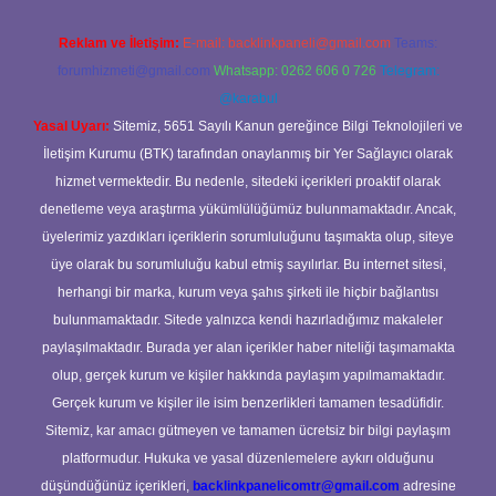
Reklam ve İletişim:
E-mail:
backlinkpaneli@gmail.com
Teams:
forumhizmeti@gmail.com
Whatsapp: 0262 606 0 726
Telegram:
@karabul
Yasal Uyarı:
Sitemiz, 5651 Sayılı Kanun gereğince Bilgi Teknolojileri ve
İletişim Kurumu (BTK) tarafından onaylanmış bir Yer Sağlayıcı olarak
hizmet vermektedir. Bu nedenle, sitedeki içerikleri proaktif olarak
denetleme veya araştırma yükümlülüğümüz bulunmamaktadır. Ancak,
üyelerimiz yazdıkları içeriklerin sorumluluğunu taşımakta olup, siteye
üye olarak bu sorumluluğu kabul etmiş sayılırlar. Bu internet sitesi,
herhangi bir marka, kurum veya şahıs şirketi ile hiçbir bağlantısı
bulunmamaktadır. Sitede yalnızca kendi hazırladığımız makaleler
paylaşılmaktadır. Burada yer alan içerikler haber niteliği taşımamakta
olup, gerçek kurum ve kişiler hakkında paylaşım yapılmamaktadır.
Gerçek kurum ve kişiler ile isim benzerlikleri tamamen tesadüfidir.
Sitemiz, kar amacı gütmeyen ve tamamen ücretsiz bir bilgi paylaşım
platformudur. Hukuka ve yasal düzenlemelere aykırı olduğunu
düşündüğünüz içerikleri,
backlinkpanelicomtr@gmail.com
adresine