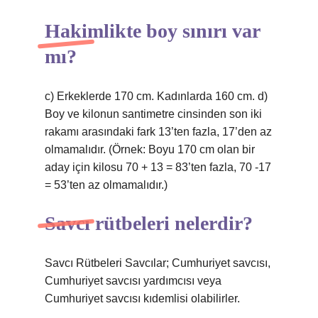
Hakimlikte boy sınırı var
mı?
c) Erkeklerde 170 cm. Kadınlarda 160 cm. d)
Boy ve kilonun santimetre cinsinden son iki
rakamı arasındaki fark 13’ten fazla, 17’den az
olmamalıdır. (Örnek: Boyu 170 cm olan bir
aday için kilosu 70 + 13 = 83’ten fazla, 70 -17
= 53’ten az olmamalıdır.)
Savcı rütbeleri nelerdir?
Savcı Rütbeleri Savcılar; Cumhuriyet savcısı,
Cumhuriyet savcısı yardımcısı veya
Cumhuriyet savcısı kıdemlisi olabilirler.