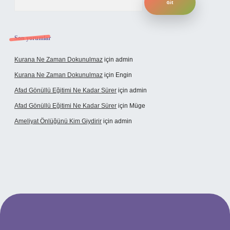
Son yorumlar
Kurana Ne Zaman Dokunulmaz
için
admin
Kurana Ne Zaman Dokunulmaz
için
Engin
Afad Gönüllü Eğitimi Ne Kadar Sürer
için
admin
Afad Gönüllü Eğitimi Ne Kadar Sürer
için
Müge
Ameliyat Önlüğünü Kim Giydirir
için
admin
 güncel giriş