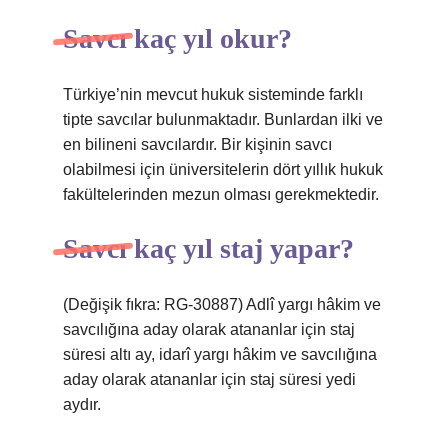
Savcı kaç yıl okur?
Türkiye’nin mevcut hukuk sisteminde farklı
tipte savcılar bulunmaktadır. Bunlardan ilki ve
en bilineni savcılardır. Bir kişinin savcı
olabilmesi için üniversitelerin dört yıllık hukuk
fakültelerinden mezun olması gerekmektedir.
Savcı kaç yıl staj yapar?
(Değişik fıkra: RG-30887) Adlî yargı hâkim ve
savcılığına aday olarak atananlar için staj
süresi altı ay, idarî yargı hâkim ve savcılığına
aday olarak atananlar için staj süresi yedi
aydır.