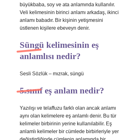
büyükbaba, soy ve ata anlamında kullanılır.
Veli kelimesinin birinci anlamı arkadaş, ikinci
anlamı babadır. Bir kişinin yetişmesini
üstlenen kişilere ebeveyn denir.
Süngü kelimesinin eş
anlamlısı nedir?
Sesli Sözlük – mızrak, süngü
5.sınıf eş anlam nedir?
Yazılışı ve telaffuzu farklı olan ancak anlamı
aynı olan kelimelere eş anlamlı denir. Bu tür
kelimeler birbirinin yerine kullanılabilir. Eş
anlamlı kelimeler bir cümlede birbirleriyle yer
değiştirdiğinde cümlenin anlamında bir