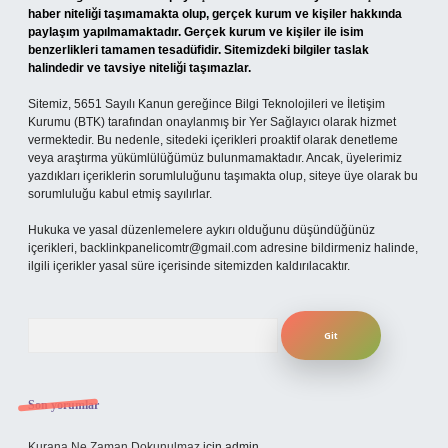
haber niteliği taşımamakta olup, gerçek kurum ve kişiler hakkında
paylaşım yapılmamaktadır. Gerçek kurum ve kişiler ile isim
benzerlikleri tamamen tesadüfidir. Sitemizdeki bilgiler taslak
halindedir ve tavsiye niteliği taşımazlar.
Sitemiz, 5651 Sayılı Kanun gereğince Bilgi Teknolojileri ve İletişim
Kurumu (BTK) tarafından onaylanmış bir Yer Sağlayıcı olarak hizmet
vermektedir. Bu nedenle, sitedeki içerikleri proaktif olarak denetleme
veya araştırma yükümlülüğümüz bulunmamaktadır. Ancak, üyelerimiz
yazdıkları içeriklerin sorumluluğunu taşımakta olup, siteye üye olarak bu
sorumluluğu kabul etmiş sayılırlar.
Hukuka ve yasal düzenlemelere aykırı olduğunu düşündüğünüz
içerikleri,
backlinkpanelicomtr@gmail.com
adresine bildirmeniz halinde,
ilgili içerikler yasal süre içerisinde sitemizden kaldırılacaktır.
Arama
Son yorumlar
Kurana Ne Zaman Dokunulmaz
için
admin