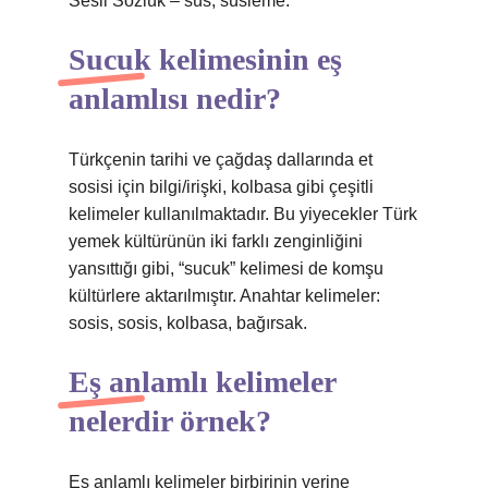
Sesli Sözlük – süs, süsleme.
Sucuk kelimesinin eş
anlamlısı nedir?
Türkçenin tarihi ve çağdaş dallarında et
sosisi için bilgi/irişki, kolbasa gibi çeşitli
kelimeler kullanılmaktadır. Bu yiyecekler Türk
yemek kültürünün iki farklı zenginliğini
yansıttığı gibi, “sucuk” kelimesi de komşu
kültürlere aktarılmıştır. Anahtar kelimeler:
sosis, sosis, kolbasa, bağırsak.
Eş anlamlı kelimeler
nelerdir örnek?
Eş anlamlı kelimeler birbirinin yerine