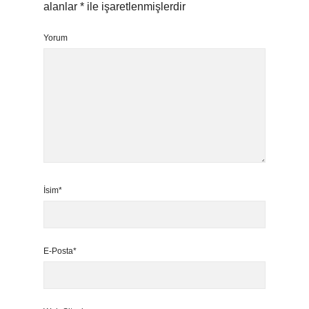
alanlar
*
ile işaretlenmişlerdir
Yorum
İsim*
E-Posta*