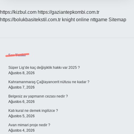
https://kizbul.com
https://gaziantepkombi.com.tr
https://bolukbasitekstil.com.tr
knight online
nttgame
Sitemap
Sidebar
Son Yazılar
Süper Lig’de kaç değişiklik hakkı var 2025 ?
Ağustos 8, 2026
Kahramanmaraş Çağlayancerit nüfusu ne kadar ?
Ağustos 7, 2026
Belgesiz av yapmanın cezası nedir ?
Ağustos 6, 2026
Katı kural ne demek ingilizce ?
Ağustos 5, 2026
Avan mimari proje nedir ?
Ağustos 4, 2026