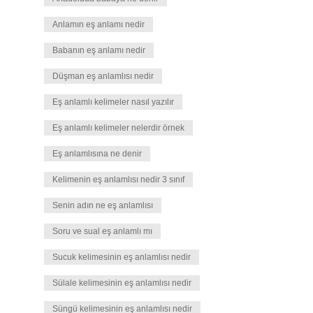
Anlamın eş anlamı nedir
Babanın eş anlamı nedir
Düşman eş anlamlısı nedir
Eş anlamlı kelimeler nasıl yazılır
Eş anlamlı kelimeler nelerdir örnek
Eş anlamlısına ne denir
Kelimenin eş anlamlısı nedir 3 sınıf
Senin adın ne eş anlamlısı
Soru ve sual eş anlamlı mı
Sucuk kelimesinin eş anlamlısı nedir
Sülale kelimesinin eş anlamlısı nedir
Süngü kelimesinin eş anlamlısı nedir