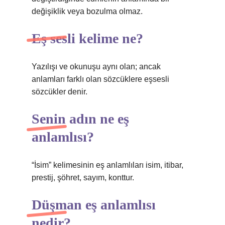
değişiklik veya bozulma olmaz.
Eş sesli kelime ne?
Yazılışı ve okunuşu aynı olan; ancak
anlamları farklı olan sözcüklere eşsesli
sözcükler denir.
Senin adın ne eş
anlamlısı?
“İsim” kelimesinin eş anlamlıları isim, itibar,
prestij, şöhret, sayım, konttur.
Düşman eş anlamlısı
nedir?