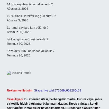
14 gün koşulsuz iade hakkı nedir ?
Ağustos 3, 2026
1974 Kıbrıs Harekâtı kaç gün sürdü ?
Ağustos 3, 2026
11 hangi sayılara tam bölünür ?
Temmuz 30, 2026
İyilikle ilgili atasözleri nelerdir ?
Temmuz 30, 2026
Kozalak şurubu ne kadar kullanılır ?
Temmuz 26, 2026
Reklam ve İletişim:
Skype: live:.cid.575569c608265c69
Yasal Uyarı:
Bu internet sitesi, herhangi bir marka, kurum veya şahıs
şirketi ile hiçbir bağlantısı bulunmamaktadır. Sitede yalnızca kendi
hazırladığımız makaleler paylaşılmaktadır. Burada yer alan içerikler