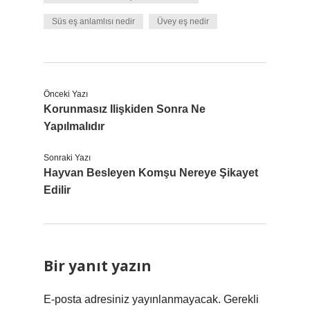
Süs eş anlamlısı nedir
Üvey eş nedir
Önceki Yazı
Korunmasız Ilişkiden Sonra Ne
Yapılmalıdır
Sonraki Yazı
Hayvan Besleyen Komşu Nereye Şikayet
Edilir
Bir yanıt yazın
E-posta adresiniz yayınlanmayacak.
Gerekli