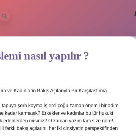
emi nasıl yapılır ?
n ve Kadınların Bakış Açılarıyla Bir Karşılaştırma
n, tapuya şerh koyma işlemi çoğu zaman önemli bir adım
ne kadar karmaşık? Erkekler ve kadınlar bu tür hukuki
rak edenlerden misiniz? O zaman yazım tam size göre!
 farklı bakış açılarını, her iki cinsiyetin perspektifinden