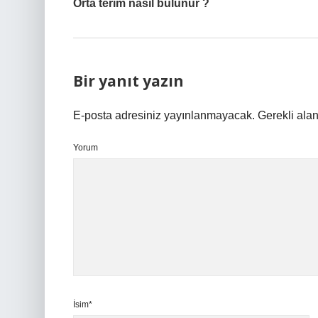
Orta terim nasıl bulunur ?
Bir yanıt yazın
E-posta adresiniz yayınlanmayacak.
Gerekli ala
Yorum
İsim*