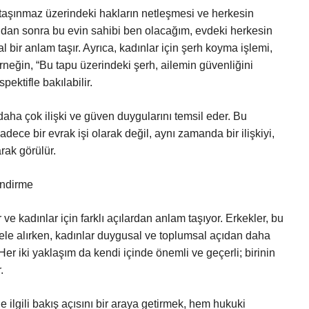
 taşınmaz üzerindeki hakların netleşmesi ve herkesin
undan sonra bu evin sahibi ben olacağım, evdeki herkesin
 bir anlam taşır. Ayrıca, kadınlar için şerh koyma işlemi,
Örneğin, “Bu tapu üzerindeki şerh, ailemin güvenliğini
ektifle bakılabilir.
daha çok ilişki ve güven duygularını temsil eder. Bu
adece bir evrak işi olarak değil, aynı zamanda bir ilişkiyi,
rak görülür.
endirme
e kadınlar için farklı açılardan anlam taşıyor. Erkekler, bu
ele alırken, kadınlar duygusal ve toplumsal açıdan daha
 Her iki yaklaşım da kendi içinde önemli ve geçerli; birinin
.
ilgili bakış açısını bir araya getirmek, hem hukuki