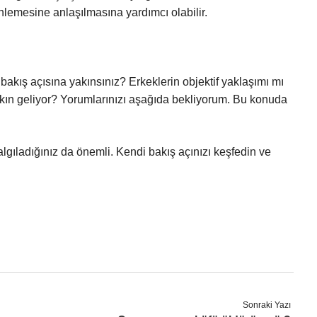
nlemesine anlaşılmasına yardımcı olabilir.
 bakış açısına yakınsınız? Erkeklerin objektif yaklaşımı mı
akın geliyor? Yorumlarınızı aşağıda bekliyorum. Bu konuda
lgıladığınız da önemli. Kendi bakış açınızı keşfedin ve
Sonraki Yazı