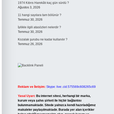
1974 Kıbrıs Harekâtı kaç gün sürdü ?
Ağustos 3, 2026
11 hangi sayılara tam bölünür ?
Temmuz 30, 2026
İyilikle ilgili atasözleri nelerdir ?
Temmuz 30, 2026
Kozalak şurubu ne kadar kullanılır ?
Temmuz 26, 2026
Reklam ve İletişim:
Skype: live:.cid.575569c608265c69
Yasal Uyarı:
Bu internet sitesi, herhangi bir marka,
kurum veya şahıs şirketi ile hiçbir bağlantısı
bulunmamaktadır. Sitede yalnızca kendi hazırladığımız
makaleler paylaşılmaktadır. Burada yer alan içerikler