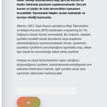
haber niteliği taşımamakta olup, gerçek kurum ve
kişiler hakkında paylaşım yapılmamaktadır. Gerçek
kurum ve kişiler ile isim benzerlikleri tamamen
tesadüfidir. Sitemizdeki bilgiler taslak halindedir ve
tavsiye niteliği taşımazlar.
Sitemiz, 5651 Sayılı Kanun gereğince Bilgi Teknolojileri
ve İletişim Kurumu (BTK) tarafından onaylanmış bir Yer
Sağlayıcı olarak hizmet vermektedir. Bu nedenle, sitedeki
içerikleri proaktif olarak denetleme veya araştırma
yükümlülüğümüz bulunmamaktadır. Ancak, üyelerimiz
yazdıkları içeriklerin sorumluluğunu taşımakta olup, siteye
üye olarak bu sorumluluğu kabul etmiş sayılırlar.
Hukuka ve yasal düzenlemelere aykırı olduğunu
düşündüğünüz içerikleri,
backlinkpanelicomtr@gmail.com
adresine bildirmeniz halinde, ilgili içerikler yasal süre
içerisinde sitemizden kaldırılacaktır.
Arama