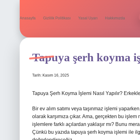
Anasayfa
Gizlilik Politikası
Yasal Uyarı
Hakkımızda
Tapuya şerh koyma işl
Tarih: Kasım 16, 2025
Tapuya Şerh Koyma İşlemi Nasıl Yapılır? Erkekleri
Bir ev alım satımı veya taşınmaz işlemi yaparke
olarak karşımıza çıkar. Ama, gerçekten bu işlem 
işlemlere farklı açılardan yaklaşır mı? Bunu me
Çünkü bu yazıda tapuya şerh koyma işlemi ile ilgili
değerlendireceğiz.