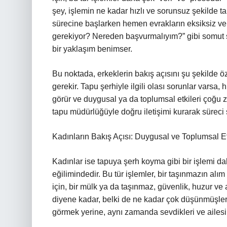
şey, işlemin ne kadar hızlı ve sorunsuz şekilde 
sürecine başlarken hemen evrakların eksiksiz ve
gerekiyor? Nereden başvurmalıyım?” gibi somut s
bir yaklaşım benimser.
Bu noktada, erkeklerin bakış açısını şu şekilde öz
gerekir. Tapu şerhiyle ilgili olası sorunlar varsa, 
görür ve duygusal ya da toplumsal etkileri çoğu z
tapu müdürlüğüyle doğru iletişimi kurarak süreci 
Kadınların Bakış Açısı: Duygusal ve Toplumsal Et
Kadınlar ise tapuya şerh koyma gibi bir işlemi d
eğilimindedir. Bu tür işlemler, bir taşınmazın alı
için, bir mülk ya da taşınmaz, güvenlik, huzur ve 
diyene kadar, belki de ne kadar çok düşünmüşlerd
görmek yerine, aynı zamanda sevdikleri ve ailesi