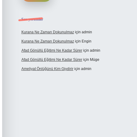
Son yorumlar
Kurana Ne Zaman Dokunulmaz
için
admin
Kurana Ne Zaman Dokunulmaz
için
Engin
Afad Gönüllü Eğitimi Ne Kadar Sürer
için
admin
Afad Gönüllü Eğitimi Ne Kadar Sürer
için
Müge
Ameliyat Önlüğünü Kim Giydirir
için
admin