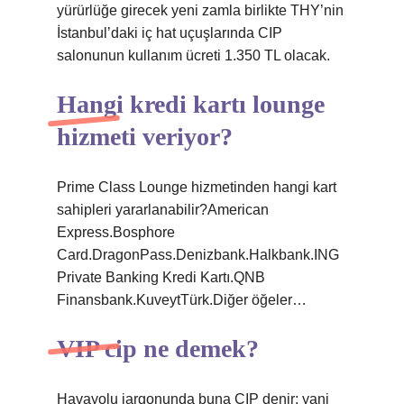
yürürlüğe girecek yeni zamla birlikte THY’nin
İstanbul’daki iç hat uçuşlarında CIP
salonunun kullanım ücreti 1.350 TL olacak.
Hangi kredi kartı lounge
hizmeti veriyor?
Prime Class Lounge hizmetinden hangi kart
sahipleri yararlanabilir?American
Express.Bosphore
Card.DragonPass.Denizbank.Halkbank.ING
Private Banking Kredi Kartı.QNB
Finansbank.KuveytTürk.Diğer öğeler…
VIP cip ne demek?
Havayolu jargonunda buna CIP denir; yani