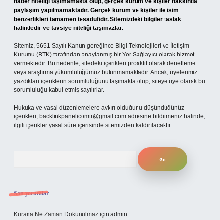
haber niteliği taşımamakta olup, gerçek kurum ve kişiler hakkında
paylaşım yapılmamaktadır. Gerçek kurum ve kişiler ile isim
benzerlikleri tamamen tesadüfidir. Sitemizdeki bilgiler taslak
halindedir ve tavsiye niteliği taşımazlar.
Sitemiz, 5651 Sayılı Kanun gereğince Bilgi Teknolojileri ve İletişim
Kurumu (BTK) tarafından onaylanmış bir Yer Sağlayıcı olarak hizmet
vermektedir. Bu nedenle, sitedeki içerikleri proaktif olarak denetleme
veya araştırma yükümlülüğümüz bulunmamaktadır. Ancak, üyelerimiz
yazdıkları içeriklerin sorumluluğunu taşımakta olup, siteye üye olarak bu
sorumluluğu kabul etmiş sayılırlar.
Hukuka ve yasal düzenlemelere aykırı olduğunu düşündüğünüz
içerikleri,
backlinkpanelicomtr@gmail.com
adresine bildirmeniz halinde,
ilgili içerikler yasal süre içerisinde sitemizden kaldırılacaktır.
Arama
Son yorumlar
Kurana Ne Zaman Dokunulmaz
için
admin