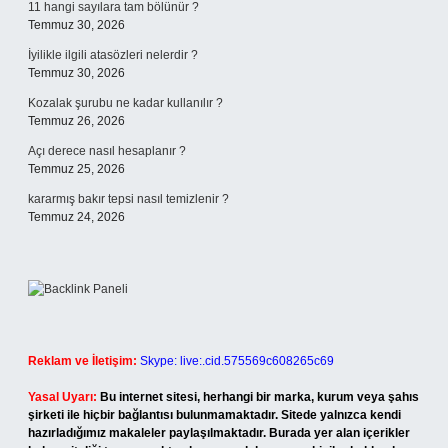
11 hangi sayılara tam bölünür ?
Temmuz 30, 2026
İyilikle ilgili atasözleri nelerdir ?
Temmuz 30, 2026
Kozalak şurubu ne kadar kullanılır ?
Temmuz 26, 2026
Açı derece nasıl hesaplanır ?
Temmuz 25, 2026
kararmış bakır tepsi nasıl temizlenir ?
Temmuz 24, 2026
Reklam ve İletişim:
Skype: live:.cid.575569c608265c69
Yasal Uyarı:
Bu internet sitesi, herhangi bir marka, kurum veya şahıs
şirketi ile hiçbir bağlantısı bulunmamaktadır. Sitede yalnızca kendi
hazırladığımız makaleler paylaşılmaktadır. Burada yer alan içerikler