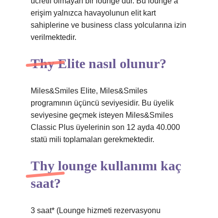
ücretli olmayan bir lounge’dur. Bu lounge’a
erişim yalnızca havayolunun elit kart
sahiplerine ve business class yolcularına izin
verilmektedir.
Thy Elite nasıl olunur?
Miles&Smiles Elite, Miles&Smiles
programının üçüncü seviyesidir. Bu üyelik
seviyesine geçmek isteyen Miles&Smiles
Classic Plus üyelerinin son 12 ayda 40.000
statü mili toplamaları gerekmektedir.
Thy lounge kullanımı kaç
saat?
3 saat* (Lounge hizmeti rezervasyonu