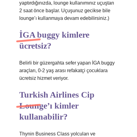
yaptırdığınızda, lounge kullanımınız uçuştan
2 saat önce başlar. Uçuşunuz gecikse bile
lounge’ı kullanmaya devam edebilirsiniz.)
İGA buggy kimlere
ücretsiz?
Belirli bir güzergahta sefer yapan İGA buggy
araçları, 0-2 yaş arası refakatçi çocuklara
ücretsiz hizmet veriyor.
Turkish Airlines Cip
Lounge’ı kimler
kullanabilir?
Thynin Business Class yolcuları ve