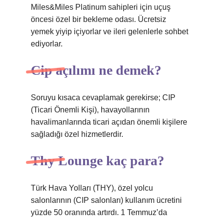
Miles&Miles Platinum sahipleri için uçuş
öncesi özel bir bekleme odası. Ücretsiz
yemek yiyip içiyorlar ve ileri gelenlerle sohbet
ediyorlar.
Cip açılımı ne demek?
Soruyu kısaca cevaplamak gerekirse; CIP
(Ticari Önemli Kişi), havayollarının
havalimanlarında ticari açıdan önemli kişilere
sağladığı özel hizmetlerdir.
Thy Lounge kaç para?
Türk Hava Yolları (THY), özel yolcu
salonlarının (CIP salonları) kullanım ücretini
yüzde 50 oranında artırdı. 1 Temmuz’da