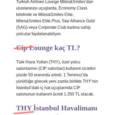
Turkish Airlines Lounge Miles&Smiles’dan
uluslararası uçuşlarda, Economy Class
biletinde ve Miles&Smiles Elite,
Miles&Smiles Elite Plus, Star Alliance Gold
(SAG) veya Corporate Club kartına sahip
yolcular faydalanabiliyor.
Cip Lounge kaç TL?
Türk Hava Yolları (THY), özel yolcu
salonlarının (CIP salonları) kullanım ücretini
yüzde 50 oranında artırdı. 1 Temmuz’da
yürürlüğe girecek yeni zamla birlikte THY’nin
İstanbul’daki iç hat uçuşlarında CIP
salonunun kullanım ücreti 1.350 TL olacak.
THY İstanbul Havalimanı