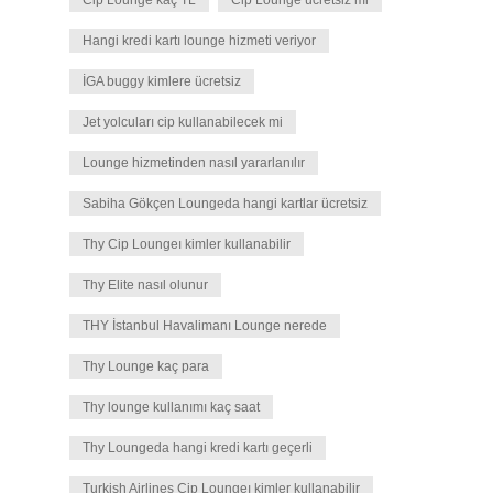
Cip Lounge kaç TL
Cip Lounge ücretsiz mi
Hangi kredi kartı lounge hizmeti veriyor
İGA buggy kimlere ücretsiz
Jet yolcuları cip kullanabilecek mi
Lounge hizmetinden nasıl yararlanılır
Sabiha Gökçen Loungeda hangi kartlar ücretsiz
Thy Cip Loungeı kimler kullanabilir
Thy Elite nasıl olunur
THY İstanbul Havalimanı Lounge nerede
Thy Lounge kaç para
Thy lounge kullanımı kaç saat
Thy Loungeda hangi kredi kartı geçerli
Turkish Airlines Cip Loungeı kimler kullanabilir