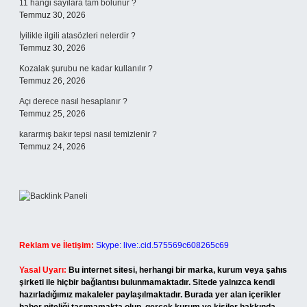
11 hangi sayılara tam bölünür ?
Temmuz 30, 2026
İyilikle ilgili atasözleri nelerdir ?
Temmuz 30, 2026
Kozalak şurubu ne kadar kullanılır ?
Temmuz 26, 2026
Açı derece nasıl hesaplanır ?
Temmuz 25, 2026
kararmış bakır tepsi nasıl temizlenir ?
Temmuz 24, 2026
Reklam ve İletişim:
Skype: live:.cid.575569c608265c69
Yasal Uyarı:
Bu internet sitesi, herhangi bir marka, kurum veya şahıs
şirketi ile hiçbir bağlantısı bulunmamaktadır. Sitede yalnızca kendi
hazırladığımız makaleler paylaşılmaktadır. Burada yer alan içerikler