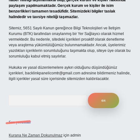
haber niteliği taşımamakta olup, gerçek kurum ve kişiler hakkında
paylaşım yapılmamaktadır. Gerçek kurum ve kişiler ile isim
benzerlikleri tamamen tesadüfidir. Sitemizdeki bilgiler taslak
halindedir ve tavsiye niteliği taşımazlar.
Sitemiz, 5651 Sayılı Kanun gereğince Bilgi Teknolojileri ve İletişim
Kurumu (BTK) tarafından onaylanmış bir Yer Sağlayıcı olarak hizmet
vermektedir. Bu nedenle, sitedeki içerikleri proaktif olarak denetleme
veya araştırma yükümlülüğümüz bulunmamaktadır. Ancak, üyelerimiz
yazdıkları içeriklerin sorumluluğunu taşımakta olup, siteye üye olarak bu
sorumluluğu kabul etmiş sayılırlar.
Hukuka ve yasal düzenlemelere aykırı olduğunu düşündüğünüz
içerikleri,
backlinkpanelicomtr@gmail.com
adresine bildirmeniz halinde,
ilgili içerikler yasal süre içerisinde sitemizden kaldırılacaktır.
Arama
Son yorumlar
Kurana Ne Zaman Dokunulmaz
için
admin