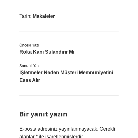
Tarih:
Makaleler
Önceki Yazı
Roka Kanı Sulandırır Mı
Sonraki Yazı
İŞletmeler Neden Müşteri Memnuniyetini
Esas Alır
Bir yanıt yazın
E-posta adresiniz yayınlanmayacak.
Gerekli
alanlar
*
ile işaretlenmişlerdir