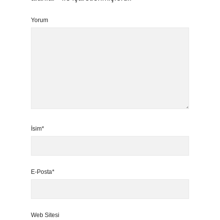
Yorum
İsim*
E-Posta*
Web Sitesi