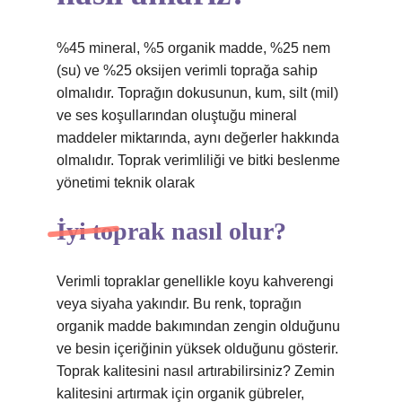
%45 mineral, %5 organik madde, %25 nem
(su) ve %25 oksijen verimli toprağa sahip
olmalıdır. Toprağın dokusunun, kum, silt (mil)
ve ses koşullarından oluştuğu mineral
maddeler miktarında, aynı değerler hakkında
olmalıdır. Toprak verimliliği ve bitki beslenme
yönetimi teknik olarak
İyi toprak nasıl olur?
Verimli topraklar genellikle koyu kahverengi
veya siyaha yakındır. Bu renk, toprağın
organik madde bakımından zengin olduğunu
ve besin içeriğinin yüksek olduğunu gösterir.
Toprak kalitesini nasıl artırabilirsiniz? Zemin
kalitesini artırmak için organik gübreler,