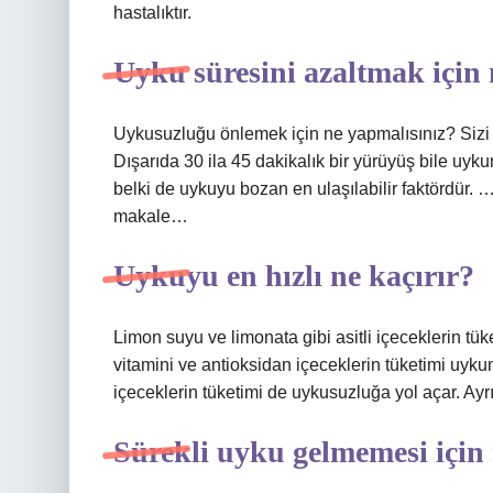
hastalıktır.
Uyku süresini azaltmak için
Uykusuzluğu önlemek için ne yapmalısınız? Sizi 
Dışarıda 30 ila 45 dakikalık bir yürüyüş bile u
belki de uykuyu bozan en ulaşılabilir faktördür.
makale…
Uykuyu en hızlı ne kaçırır?
Limon suyu ve limonata gibi asitli içeceklerin tü
vitamini ve antioksidan içeceklerin tüketimi uykunu
içeceklerin tüketimi de uykusuzluğa yol açar. Ayrıc
Sürekli uyku gelmemesi için