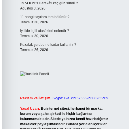
1974 Kıbrıs Harekâtı kaç gün sürdü ?
Ağustos 3, 2026
11 hangi sayılara tam bölünür ?
Temmuz 30, 2026
İyilikle ilgili atasözleri nelerdir ?
Temmuz 30, 2026
Kozalak şurubu ne kadar kullanılır ?
Temmuz 26, 2026
Reklam ve İletişim:
Skype: live:.cid.575569c608265c69
Yasal Uyarı:
Bu internet sitesi, herhangi bir marka,
kurum veya şahıs şirketi ile hiçbir bağlantısı
bulunmamaktadır. Sitede yalnızca kendi hazırladığımız
makaleler paylaşılmaktadır. Burada yer alan içerikler