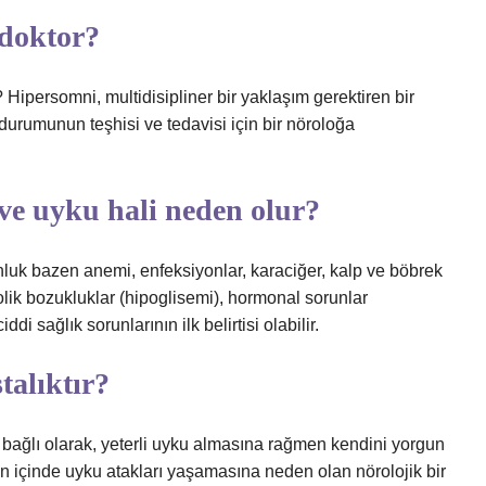
 doktor?
ipersomni, multidisipliner bir yaklaşım gerektiren bir
 durumunun teşhisi ve tedavisi için bir nöroloğa
 ve uyku hali neden olur?
nluk bazen anemi, enfeksiyonlar, karaciğer, kalp ve böbrek
bolik bozukluklar (hipoglisemi), hormonal sorunlar
di sağlık sorunlarının ilk belirtisi olabilir.
talıktır?
bağlı olarak, yeterli uyku almasına rağmen kendini yorgun
içinde uyku atakları yaşamasına neden olan nörolojik bir