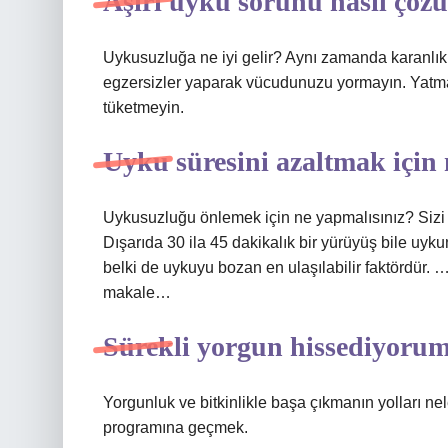
Aşırı uyku sorunu nasıl çöz
Uykusuzluğa ne iyi gelir? Aynı zamanda karanlık 
egzersizler yaparak vücudunuzu yormayın. Yat
tüketmeyin.
Uyku süresini azaltmak için
Uykusuzluğu önlemek için ne yapmalısınız? Sizi 
Dışarıda 30 ila 45 dakikalık bir yürüyüş bile u
belki de uykuyu bozan en ulaşılabilir faktördür.
makale…
Sürekli yorgun hissediyoru
Yorgunluk ve bitkinlikle başa çıkmanın yolları neler
programına geçmek.