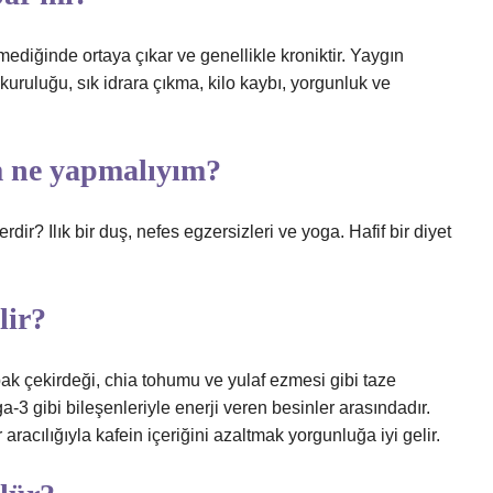
ediğinde ortaya çıkar ve genellikle kroniktir. Yaygın
uruluğu, sık idrara çıkma, kilo kaybı, yorgunluk ve
m ne yapmalıyım?
dir? Ilık bir duş, nefes egzersizleri ve yoga. Hafif bir diyet
lir?
abak çekirdeği, chia tohumu ve yulaf ezmesi gibi taze
 gibi bileşenleriyle enerji veren besinler arasındadır.
 aracılığıyla kafein içeriğini azaltmak yorgunluğa iyi gelir.