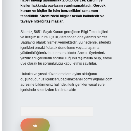
haber niteliği taşımamakta olup, gerçek kurum ve
kişiler hakkında paylaşım yapılmamaktadır. Gerçek
kurum ve kişiler ile isim benzerlikleri tamamen
tesadüfidir. Sitemizdeki bilgiler taslak halindedir ve
tavsiye niteliği taşımazlar.
Sitemiz, 5651 Sayılı Kanun gereğince Bilgi Teknolojileri
ve İletişim Kurumu (BTK) tarafından onaylanmış bir Yer
Sağlayıcı olarak hizmet vermektedir. Bu nedenle, sitedeki
içerikleri proaktif olarak denetleme veya araştırma
yükümlülüğümüz bulunmamaktadır. Ancak, üyelerimiz
yazdıkları içeriklerin sorumluluğunu taşımakta olup, siteye
üye olarak bu sorumluluğu kabul etmiş sayılırlar.
Hukuka ve yasal düzenlemelere aykırı olduğunu
düşündüğünüz içerikleri,
backlinkpanelicomtr@gmail.com
adresine bildirmeniz halinde, ilgili içerikler yasal süre
içerisinde sitemizden kaldırılacaktır.
Arama