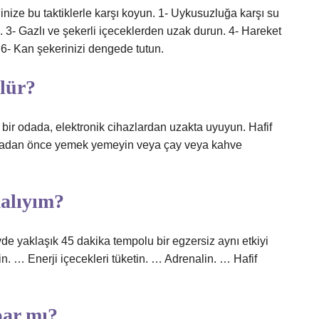
ize bu taktiklerle karşı koyun. 1- Uykusuzluğa karşı su
. 3- Gazlı ve şekerli içeceklerden uzak durun. 4- Hareket
. 6- Kan şekerinizi dengede tutun.
ülür?
bir odada, elektronik cihazlardan uzakta uyuyun. Hafif
madan önce yemek yemeyin veya çay veya kahve
alıyım?
de yaklaşık 45 dakika tempolu bir egzersiz aynı etkiyi
n. … Enerji içecekleri tüketin. … Adrenalin. … Hafif
par mı?