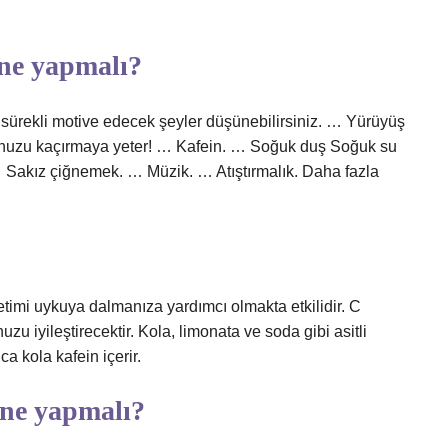
 ne yapmalı?
sürekli motive edecek şeyler düşünebilirsiniz. … Yürüyüş
ykunuzu kaçırmaya yeter! … Kafein. … Soğuk duş Soğuk su
 … Sakız çiğnemek. … Müzik. … Atıştırmalık. Daha fazla
ketimi uykuya dalmanıza yardımcı olmakta etkilidir. C
zu iyileştirecektir. Kola, limonata ve soda gibi asitli
a kola kafein içerir.
 ne yapmalı?