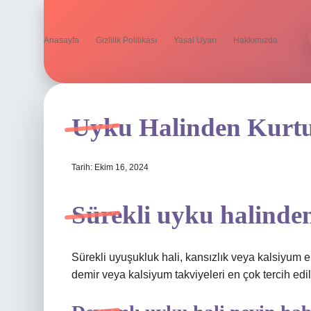
Anasayfa
Gizlilik Politikası
Yasal Uyarı
Hakkımızda
Uyku Halinden Kurtu
Tarih: Ekim 16, 2024
Sürekli uyku halinde
Sürekli uyuşukluk hali, kansızlık veya kalsiyum ek
demir veya kalsiyum takviyeleri en çok tercih edil