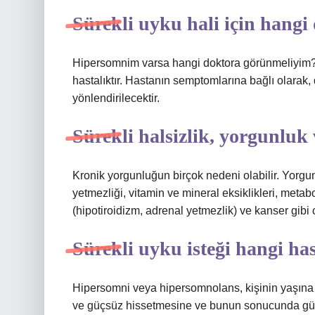
Sürekli uyku hali için hangi
Hipersomnim varsa hangi doktora görünmeliyim? H
hastalıktır. Hastanın semptomlarına bağlı olarak,
yönlendirilecektir.
Sürekli halsizlik, yorgunluk
Kronik yorgunluğun birçok nedeni olabilir. Yorgu
yetmezliği, vitamin ve mineral eksiklikleri, meta
(hipotiroidizm, adrenal yetmezlik) ve kanser gibi cid
Sürekli uyku isteği hangi has
Hipersomni veya hipersomnolans, kişinin yaşına 
ve güçsüz hissetmesine ve bunun sonucunda gün 