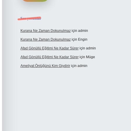
Son yorumlar
Kurana Ne Zaman Dokunulmaz
için
admin
Kurana Ne Zaman Dokunulmaz
için
Engin
Afad Gönüllü Eğitimi Ne Kadar Sürer
için
admin
Afad Gönüllü Eğitimi Ne Kadar Sürer
için
Müge
Ameliyat Önlüğünü Kim Giydirir
için
admin