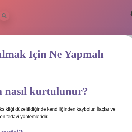
lmak Için Ne Yapmalı
n nasıl kurtulunur?
sikliği düzeltildiğinde kendiliğinden kaybolur. İlaçlar ve
en tedavi yöntemleridir.