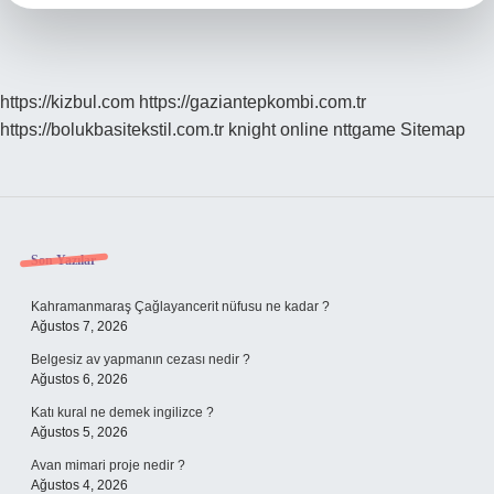
https://kizbul.com
https://gaziantepkombi.com.tr
https://bolukbasitekstil.com.tr
knight online
nttgame
Sitemap
Sidebar
Son Yazılar
Kahramanmaraş Çağlayancerit nüfusu ne kadar ?
Ağustos 7, 2026
Belgesiz av yapmanın cezası nedir ?
Ağustos 6, 2026
Katı kural ne demek ingilizce ?
Ağustos 5, 2026
Avan mimari proje nedir ?
Ağustos 4, 2026