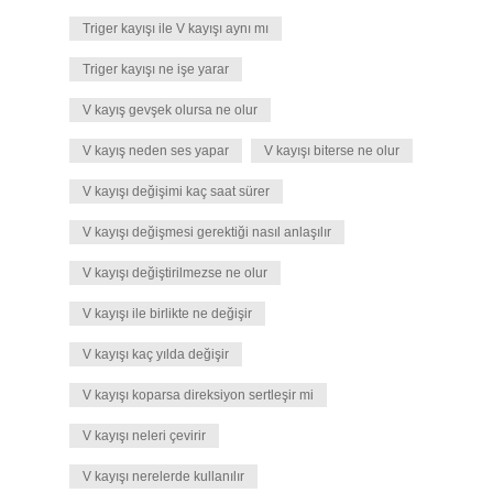
Triger kayışı ile V kayışı aynı mı
Triger kayışı ne işe yarar
V kayış gevşek olursa ne olur
V kayış neden ses yapar
V kayışı biterse ne olur
V kayışı değişimi kaç saat sürer
V kayışı değişmesi gerektiği nasıl anlaşılır
V kayışı değiştirilmezse ne olur
V kayışı ile birlikte ne değişir
V kayışı kaç yılda değişir
V kayışı koparsa direksiyon sertleşir mi
V kayışı neleri çevirir
V kayışı nerelerde kullanılır