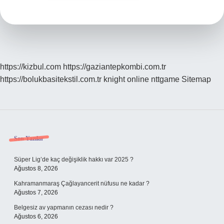
https://kizbul.com
https://gaziantepkombi.com.tr
https://bolukbasitekstil.com.tr
knight online
nttgame
Sitemap
Sidebar
Son Yazılar
Süper Lig’de kaç değişiklik hakkı var 2025 ?
Ağustos 8, 2026
Kahramanmaraş Çağlayancerit nüfusu ne kadar ?
Ağustos 7, 2026
Belgesiz av yapmanın cezası nedir ?
Ağustos 6, 2026