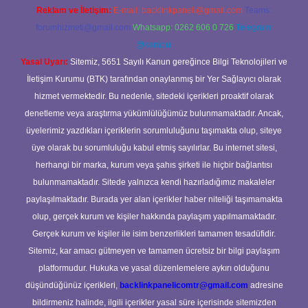
Reklam ve İletişim:
E-mail:
backlinkpaneli@gmail.com
Teams:
forumhizmeti@gmail.com
Whatsapp: 0262 606 0 726
Telegram:
@karabul
Yasal Uyarı:
Sitemiz, 5651 Sayılı Kanun gereğince Bilgi Teknolojileri ve
İletişim Kurumu (BTK) tarafından onaylanmış bir Yer Sağlayıcı olarak
hizmet vermektedir. Bu nedenle, sitedeki içerikleri proaktif olarak
denetleme veya araştırma yükümlülüğümüz bulunmamaktadır. Ancak,
üyelerimiz yazdıkları içeriklerin sorumluluğunu taşımakta olup, siteye
üye olarak bu sorumluluğu kabul etmiş sayılırlar. Bu internet sitesi,
herhangi bir marka, kurum veya şahıs şirketi ile hiçbir bağlantısı
bulunmamaktadır. Sitede yalnızca kendi hazırladığımız makaleler
paylaşılmaktadır. Burada yer alan içerikler haber niteliği taşımamakta
olup, gerçek kurum ve kişiler hakkında paylaşım yapılmamaktadır.
Gerçek kurum ve kişiler ile isim benzerlikleri tamamen tesadüfidir.
Sitemiz, kar amacı gütmeyen ve tamamen ücretsiz bir bilgi paylaşım
platformudur. Hukuka ve yasal düzenlemelere aykırı olduğunu
düşündüğünüz içerikleri,
backlinkpanelicomtr@gmail.com
adresine
bildirmeniz halinde, ilgili içerikler yasal süre içerisinde sitemizden