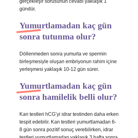
gerçekleşir sorusunun cevabı yaklaşık 1
gündür.
Yumurtlamadan kaç gün
sonra tutunma olur?
Döllenmeden sonra yumurta ve spermin
birleşmesiyle oluşan embriyonun rahim içine
yerleşmesi yaklaşık 10-12 gün sürer.
Yumurtlamadan kaç gün
sonra hamilelik belli olur?
Kan testleri hCG’yi idrar testinden daha erken
tespit edebilir. Kan testleri yumurtlamadan 6-
8 gün sonra pozitif sonuç verebilirken, idrar
testleri yumurtlamadan yaklaşık 3 hafta sonra