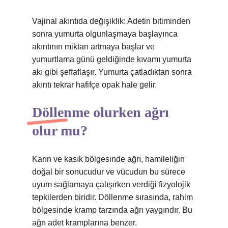
Vajinal akıntıda değişiklik: Adetin bitiminden
sonra yumurta olgunlaşmaya başlayınca
akıntının miktarı artmaya başlar ve
yumurtlama günü geldiğinde kıvamı yumurta
akı gibi şeffaflaşır. Yumurta çatladıktan sonra
akıntı tekrar hafifçe opak hale gelir.
Döllenme olurken ağrı
olur mu?
Karın ve kasık bölgesinde ağrı, hamileliğin
doğal bir sonucudur ve vücudun bu sürece
uyum sağlamaya çalışırken verdiği fizyolojik
tepkilerden biridir. Döllenme sırasında, rahim
bölgesinde kramp tarzında ağrı yaygındır. Bu
ağrı adet kramplarına benzer.