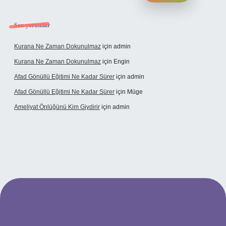
Son yorumlar
Kurana Ne Zaman Dokunulmaz
için
admin
Kurana Ne Zaman Dokunulmaz
için
Engin
Afad Gönüllü Eğitimi Ne Kadar Sürer
için
admin
Afad Gönüllü Eğitimi Ne Kadar Sürer
için
Müge
Ameliyat Önlüğünü Kim Giydirir
için
admin
ncel giriş