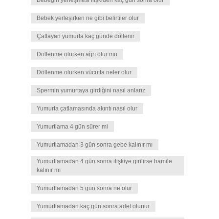
Bebeğin yerleşmesi ilişkiden kaç gün sonra olur
Bebek yerleşirken ne gibi belirtiler olur
Çatlayan yumurta kaç günde döllenir
Döllenme olurken ağrı olur mu
Döllenme olurken vücutta neler olur
Spermin yumurtaya girdiğini nasıl anlarız
Yumurta çatlamasında akıntı nasıl olur
Yumurtlama 4 gün sürer mi
Yumurtlamadan 3 gün sonra gebe kalınır mı
Yumurtlamadan 4 gün sonra ilişkiye girilirse hamile
kalınır mı
Yumurtlamadan 5 gün sonra ne olur
Yumurtlamadan kaç gün sonra adet olunur