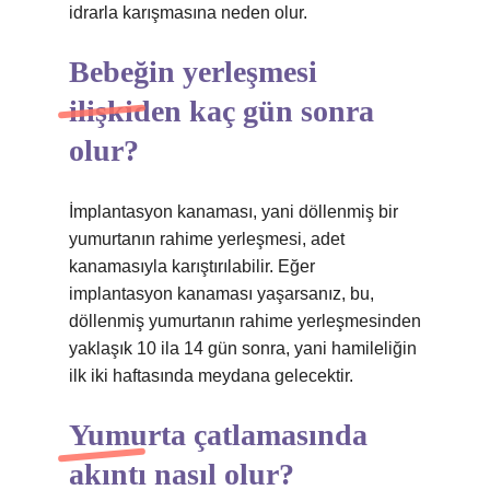
idrarla karışmasına neden olur.
Bebeğin yerleşmesi
ilişkiden kaç gün sonra
olur?
İmplantasyon kanaması, yani döllenmiş bir
yumurtanın rahime yerleşmesi, adet
kanamasıyla karıştırılabilir. Eğer
implantasyon kanaması yaşarsanız, bu,
döllenmiş yumurtanın rahime yerleşmesinden
yaklaşık 10 ila 14 gün sonra, yani hamileliğin
ilk iki haftasında meydana gelecektir.
Yumurta çatlamasında
akıntı nasıl olur?