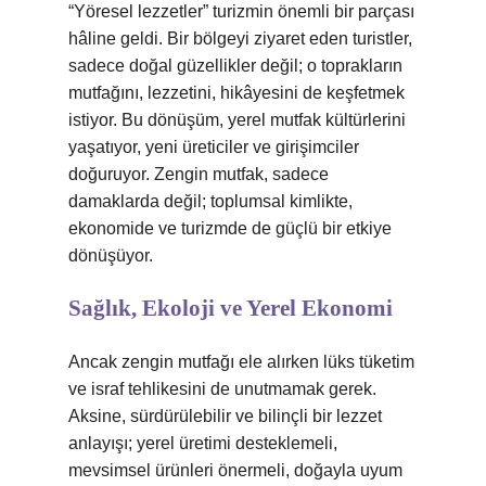
“Yöresel lezzetler” turizmin önemli bir parçası
hâline geldi. Bir bölgeyi ziyaret eden turistler,
sadece doğal güzellikler değil; o toprakların
mutfağını, lezzetini, hikâyesini de keşfetmek
istiyor. Bu dönüşüm, yerel mutfak kültürlerini
yaşatıyor, yeni üreticiler ve girişimciler
doğuruyor. Zengin mutfak, sadece
damaklarda değil; toplumsal kimlikte,
ekonomide ve turizmde de güçlü bir etkiye
dönüşüyor.
Sağlık, Ekoloji ve Yerel Ekonomi
Ancak zengin mutfağı ele alırken lüks tüketim
ve israf tehlikesini de unutmamak gerek.
Aksine, sürdürülebilir ve bilinçli bir lezzet
anlayışı; yerel üretimi desteklemeli,
mevsimsel ürünleri önermeli, doğayla uyum