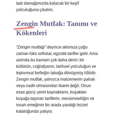
tadı damağımızda kalacak bir keşif
yolculuğuna çıkalım.
Zengin Mutfak: Tanımı ve
Kökenleri
“Zengin mutfağı” deyince aklımıza çoğu
zaman lüks sofralar, egzotik tarifler gelir. Ama
aslında bu kavram çok daha derin: bir
kültürün, coğrafyanın, tarihsel yolculuğun ve
toplumsal belleğin tabağa dönüşmüş hâlidir.
Zengin mutfak, yalnızca malzemenin pahalı
veya nadir olmasından ibaret değil. Onun
esas gücü; yerel kaynakların, kuşaktan
kuşağa taşınan tariflerin, mevsimselliğin ve
insan emeğinin bir arada yaratığı lezzet
kataloğunda yatıyor.