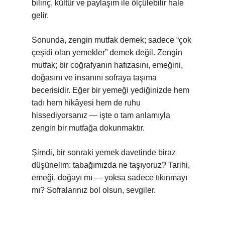
bilinç, kültür ve paylaşım ile ölçülebilir hale
gelir.
Sonunda, zengin mutfak demek; sadece “çok
çeşidi olan yemekler” demek değil. Zengin
mutfak; bir coğrafyanın hafızasını, emeğini,
doğasını ve insanını sofraya taşıma
becerisidir. Eğer bir yemeği yediğinizde hem
tadı hem hikâyesi hem de ruhu
hissediyorsanız — işte o tam anlamıyla
zengin bir mutfağa dokunmaktır.
Şimdi, bir sonraki yemek davetinde biraz
düşünelim: tabağımızda ne taşıyoruz? Tarihi,
emeği, doğayı mı — yoksa sadece tıkınmayı
mı? Sofralarınız bol olsun, sevgiler.