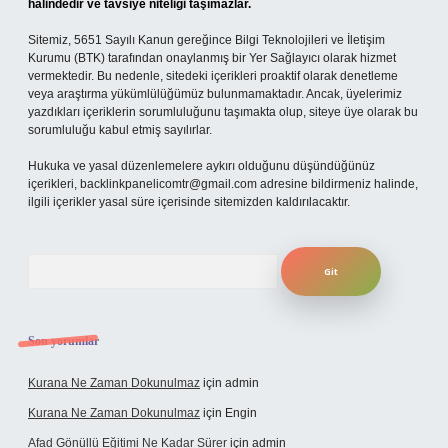
halindedir ve tavsiye niteliği taşımazlar.
Sitemiz, 5651 Sayılı Kanun gereğince Bilgi Teknolojileri ve İletişim
Kurumu (BTK) tarafından onaylanmış bir Yer Sağlayıcı olarak hizmet
vermektedir. Bu nedenle, sitedeki içerikleri proaktif olarak denetleme
veya araştırma yükümlülüğümüz bulunmamaktadır. Ancak, üyelerimiz
yazdıkları içeriklerin sorumluluğunu taşımakta olup, siteye üye olarak bu
sorumluluğu kabul etmiş sayılırlar.
Hukuka ve yasal düzenlemelere aykırı olduğunu düşündüğünüz
içerikleri,
backlinkpanelicomtr@gmail.com
adresine bildirmeniz halinde,
ilgili içerikler yasal süre içerisinde sitemizden kaldırılacaktır.
Arama
Son yorumlar
Kurana Ne Zaman Dokunulmaz
için
admin
Kurana Ne Zaman Dokunulmaz
için
Engin
Afad Gönüllü Eğitimi Ne Kadar Sürer
için
admin