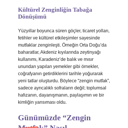
Kültürel Zenginliğin Tabağa
Dönüşümü
Yüzyıllar boyunca süren göçler, ticaret yolları,
fetihler ve kültürel etkileşimler sayesinde
mutfaklar zenginleşti. Örneğin Orta Doğu’da
baharatlar, Akdeniz kıyılarında zeytinyağı
kullanımı, Karadeniz’de balık ve mısır
unundan yapılan yemekler gibi örnekler,
coğrafyanın getirdiklerini tarihle yoğurarak
yeni tatlar oluşturdu. Böylece “zengin mutfak”,
sadece ayrıcalıklı sofraların değil; toplumsal
hafızanın, dayanışmanın, paylaşımın ve bir
kimliğin yansıması oldu.
Günümüzde “Zengin
Mutfak” Nasıl