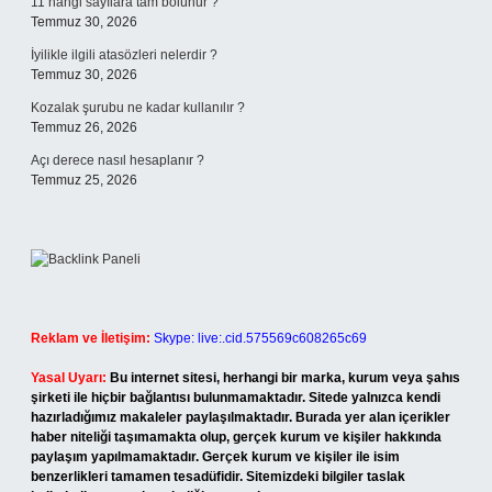
11 hangi sayılara tam bölünür ?
Temmuz 30, 2026
İyilikle ilgili atasözleri nelerdir ?
Temmuz 30, 2026
Kozalak şurubu ne kadar kullanılır ?
Temmuz 26, 2026
Açı derece nasıl hesaplanır ?
Temmuz 25, 2026
Reklam ve İletişim:
Skype: live:.cid.575569c608265c69
Yasal Uyarı:
Bu internet sitesi, herhangi bir marka, kurum veya şahıs
şirketi ile hiçbir bağlantısı bulunmamaktadır. Sitede yalnızca kendi
hazırladığımız makaleler paylaşılmaktadır. Burada yer alan içerikler
haber niteliği taşımamakta olup, gerçek kurum ve kişiler hakkında
paylaşım yapılmamaktadır. Gerçek kurum ve kişiler ile isim
benzerlikleri tamamen tesadüfidir. Sitemizdeki bilgiler taslak