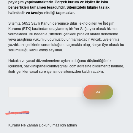
paylaşım yapılmamaktadır. Gerçek kurum ve kişiler ile isim
benzerlikleri tamamen tesadüfidir. Sitemizdeki bilgiler taslak
halindedir ve tavsiye niteliği taşımazlar.
Sitemiz, 5651 Sayılı Kanun gereğince Bilgi Teknolojileri ve İletişim
Kurumu (BTK) tarafından onaylanmış bir Yer Sağlayıcı olarak hizmet
vermektedir. Bu nedenle, sitedeki içerikleri proaktif olarak denetleme
veya araştırma yükümlülüğümüz bulunmamaktadır. Ancak, üyelerimiz
yazdıkları içeriklerin sorumluluğunu taşımakta olup, siteye üye olarak bu
sorumluluğu kabul etmiş sayılırlar.
Hukuka ve yasal düzenlemelere aykırı olduğunu düşündüğünüz
içerikleri,
backlinkpanelicomtr@gmail.com
adresine bildirmeniz halinde,
ilgili içerikler yasal süre içerisinde sitemizden kaldırılacaktır.
Arama
Son yorumlar
Kurana Ne Zaman Dokunulmaz
için
admin