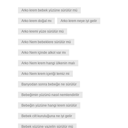
Arko krem bebek yüzüne sürülür mü
Arko krem doğal mı
Arko krem neye iyi gelir
Arko kremi yüze sürülür mü
Arko Nem bebeklere sürülür mü
Arko Nem içinde alkol var mı
Arko Nem krem hangi ülkenin malı
Arko Nem krem içeriği temiz mi
Banyodan sonra bebeğe ne sürülür
Bebeğimin yüzünü nasıl nemlendirilir
Bebeğin yüzüne hangi krem sürülür
Bebek cilt kuruluğuna ne iyi gelir
Bebek yüzüne vazelin sürülür mü