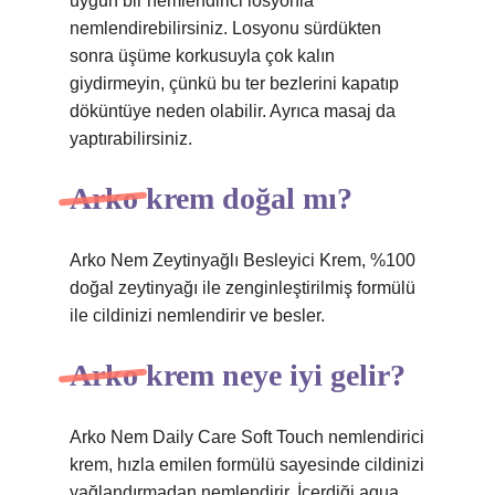
uygun bir nemlendirici losyonla
nemlendirebilirsiniz. Losyonu sürdükten
sonra üşüme korkusuyla çok kalın
giydirmeyin, çünkü bu ter bezlerini kapatıp
döküntüye neden olabilir. Ayrıca masaj da
yaptırabilirsiniz.
Arko krem doğal mı?
Arko Nem Zeytinyağlı Besleyici Krem, %100
doğal zeytinyağı ile zenginleştirilmiş formülü
ile cildinizi nemlendirir ve besler.
Arko krem neye iyi gelir?
Arko Nem Daily Care Soft Touch nemlendirici
krem, hızla emilen formülü sayesinde cildinizi
yağlandırmadan nemlendirir. İçerdiği aqua