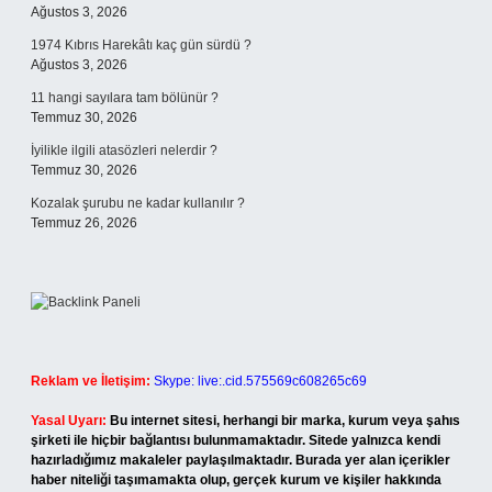
Ağustos 3, 2026
1974 Kıbrıs Harekâtı kaç gün sürdü ?
Ağustos 3, 2026
11 hangi sayılara tam bölünür ?
Temmuz 30, 2026
İyilikle ilgili atasözleri nelerdir ?
Temmuz 30, 2026
Kozalak şurubu ne kadar kullanılır ?
Temmuz 26, 2026
Reklam ve İletişim:
Skype: live:.cid.575569c608265c69
Yasal Uyarı:
Bu internet sitesi, herhangi bir marka, kurum veya şahıs
şirketi ile hiçbir bağlantısı bulunmamaktadır. Sitede yalnızca kendi
hazırladığımız makaleler paylaşılmaktadır. Burada yer alan içerikler
haber niteliği taşımamakta olup, gerçek kurum ve kişiler hakkında