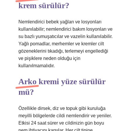
krem sürülür?
Nemlendirici bebek yağları ve losyonları
kullanılabilir; nemlendirici bakım losyonları ve
su bazlı yumuşatıcılar ve vazelin kullanılabilir.
Yağlı pomadlar, merhemler ve kremler cilt
gözeneklerini tıkadığı, terlemeyi engellediği
ve pişiklere neden olduğu için
kullanılmamalıdır.
Arko kremi yüze sürülür
mü?
Özellikle dirsek, diz ve topuk gibi kuruluğa
meyilli bölgelerde cildi nemlendirir ve yeniler.
Etkisi 24 saat sürer ve cildinizin gün boyu
nem ihtiyacını karşılar. Her cilt tipine