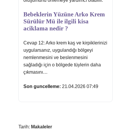
oluşumunu önlemeye yardımcı olabilir.
Bebeklerin Yüzüne Arko Krem
Sürülür Mü ile ilgili kisa
aciklama nedir ?
Cevap 12: Arko krem kaş ve kirpiklerinizi
uygularsanız, uygulandığı bölgeyi
nemlenmesini ve beslenmesini
sağladığı için o bölgede tüylerin daha
çıkmasını…
Son guncelleme:
21.04.2026 07:49
Tarih:
Makaleler