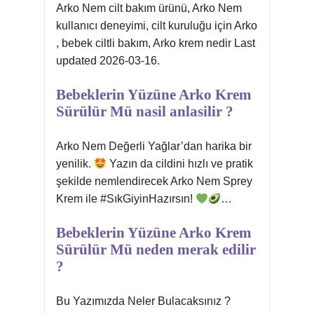
Arko Nem cilt bakım ürünü, Arko Nem
kullanıcı deneyimi, cilt kuruluğu için Arko
, bebek ciltli bakım, Arko krem nedir Last
updated 2026-03-16.
Bebeklerin Yüzüne Arko Krem
Sürülür Mü nasil anlasilir ?
Arko Nem Değerli Yağlar’dan harika bir
yenilik.
Yazın da cildini hızlı ve pratik
şekilde nemlendirecek Arko Nem Sprey
Krem ile #SıkGiyinHazırsın!
…
Bebeklerin Yüzüne Arko Krem
Sürülür Mü neden merak edilir
?
Bu Yazımızda Neler Bulacaksınız ?