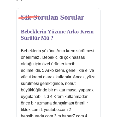
Sik Sorulan Sorular
Bebeklerin Yüzüne Arko Krem
Sürülür Mü ?
Bebeklerin yüzüne Arko krem sürülmesi
önerilmez . Bebek cildi çok hassas
olduğu için özel ürünler tercih
edilmelidir. 5 Arko krem, genellikle el ve
vücut kremi olarak kullanılır. Ancak, yüze
sürülmesi gerektiğinde, nohut
büyüklüğünde bir miktar masaj yaparak
uygulanabilir. 3 4 Krem kullanmadan
önce bir uzmana danışılması önerilir.
tiktok.com 1 youtube.com 2
hepsiburada.com 3 m.haber7.com 4