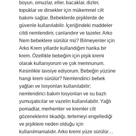
boyun, omuzlar, eller, bacaklar, dizler,
topuklar ve dirsekler için mükemmel cilt
bakımı sağlar. Bebeklerde pişiklerde de
güvenle kullanılabilir. İçeriğindeki maddeler
cildi nemlendirir, canlandırır ve tazeler. Arko
Nem bebeklere sürülür mü? Bilmeyenler için
Arko Krem yıllardır kullandığım harika bir
krem. Özellikle bebeğim için pişik kremi
olarak kullanıyorum ve çok memnunum.
Kesinlikle tavsiye ediyorum. Bebeğin yüzüne
hangi krem sürülür? Nemlendirici bebek
yağları ve losyonları kullanılabilir;
nemlendirici bakım losyonları ve su bazlı
yumuşatıcılar ve vazelin kullanılabilir. Yağlı
pomadlar, merhemler ve kremler cilt
gözeneklerini tıkadığı, terlemeyi engellediği
ve pişiklere neden olduğu için
kullanılmamalıdır. Arko kremi yüze sürülür…