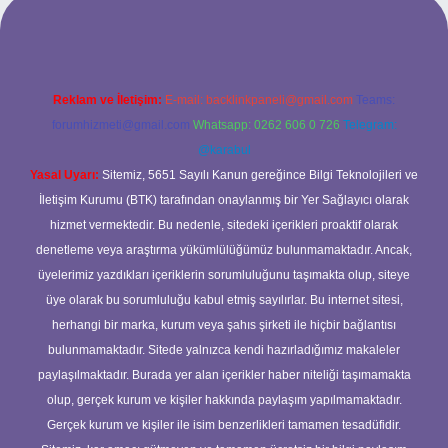
cel giriş
Reklam ve İletişim:
E-mail:
backlinkpaneli@gmail.com
Teams:
forumhizmeti@gmail.com
Whatsapp: 0262 606 0 726
Telegram:
@karabul
Yasal Uyarı:
Sitemiz, 5651 Sayılı Kanun gereğince Bilgi Teknolojileri ve
İletişim Kurumu (BTK) tarafından onaylanmış bir Yer Sağlayıcı olarak
hizmet vermektedir. Bu nedenle, sitedeki içerikleri proaktif olarak
denetleme veya araştırma yükümlülüğümüz bulunmamaktadır. Ancak,
üyelerimiz yazdıkları içeriklerin sorumluluğunu taşımakta olup, siteye
üye olarak bu sorumluluğu kabul etmiş sayılırlar. Bu internet sitesi,
herhangi bir marka, kurum veya şahıs şirketi ile hiçbir bağlantısı
bulunmamaktadır. Sitede yalnızca kendi hazırladığımız makaleler
paylaşılmaktadır. Burada yer alan içerikler haber niteliği taşımamakta
olup, gerçek kurum ve kişiler hakkında paylaşım yapılmamaktadır.
Gerçek kurum ve kişiler ile isim benzerlikleri tamamen tesadüfidir.