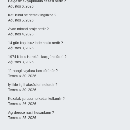
Belgesiz av yapmanın cezası nedir ?
Ağustos 6, 2026
Katı kural ne demek ingilizce ?
Ağustos 5, 2026
Avan mimari proje nedir ?
Ağustos 4, 2026
14 gün koşulsuz iade hakkı nedir ?
Ağustos 3, 2026
1974 Kıbrıs Harekâtı kaç gün sürdü ?
Ağustos 3, 2026
11 hangi sayılara tam bölünür ?
Temmuz 30, 2026
İyilikle ilgili atasözleri nelerdir ?
Temmuz 30, 2026
Kozalak şurubu ne kadar kullanılır ?
Temmuz 26, 2026
Açı derece nasıl hesaplanır ?
Temmuz 25, 2026