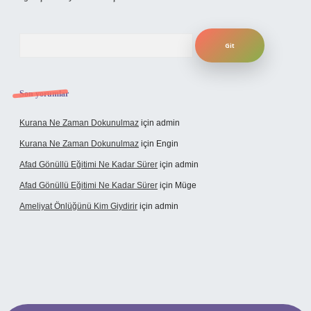
Arama
Son yorumlar
Kurana Ne Zaman Dokunulmaz
için
admin
Kurana Ne Zaman Dokunulmaz
için
Engin
Afad Gönüllü Eğitimi Ne Kadar Sürer
için
admin
Afad Gönüllü Eğitimi Ne Kadar Sürer
için
Müge
Ameliyat Önlüğünü Kim Giydirir
için
admin