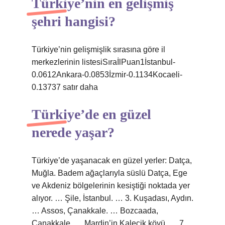
Türkiye’nin en gelişmiş
şehri hangisi?
Türkiye’nin gelişmişlik sırasına göre il
merkezlerinin listesiSıraİlPuan1İstanbul-
0.0612Ankara-0.0853İzmir-0.1134Kocaeli-
0.13737 satır daha
Türkiye’de en güzel
nerede yaşar?
Türkiye’de yaşanacak en güzel yerler: Datça,
Muğla. Badem ağaçlarıyla süslü Datça, Ege
ve Akdeniz bölgelerinin kesiştiği noktada yer
alıyor. … Şile, İstanbul. … 3. Kuşadası, Aydın.
… Assos, Çanakkale. … Bozcaada,
Çanakkale. … Mardin’in Kalecik köyü. … 7.