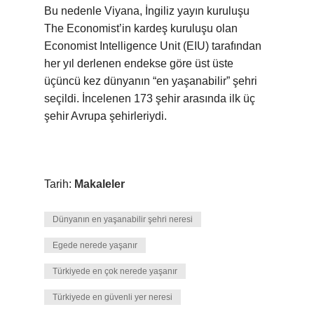
Bu nedenle Viyana, İngiliz yayın kuruluşu
The Economist’in kardeş kuruluşu olan
Economist Intelligence Unit (EIU) tarafından
her yıl derlenen endekse göre üst üste
üçüncü kez dünyanın “en yaşanabilir” şehri
seçildi. İncelenen 173 şehir arasında ilk üç
şehir Avrupa şehirleriydi.
Tarih:
Makaleler
Dünyanın en yaşanabilir şehri neresi
Egede nerede yaşanır
Türkiyede en çok nerede yaşanır
Türkiyede en güvenli yer neresi