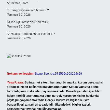
Ağustos 3, 2026
11 hangi sayılara tam bölünür ?
Temmuz 30, 2026
İyilikle ilgili atasözleri nelerdir ?
Temmuz 30, 2026
Kozalak şurubu ne kadar kullanılır ?
Temmuz 26, 2026
Reklam ve İletişim:
Skype: live:.cid.575569c608265c69
Yasal Uyarı:
Bu internet sitesi, herhangi bir marka, kurum veya şahıs
şirketi ile hiçbir bağlantısı bulunmamaktadır. Sitede yalnızca kendi
hazırladığımız makaleler paylaşılmaktadır. Burada yer alan içerikler
haber niteliği taşımamakta olup, gerçek kurum ve kişiler hakkında
paylaşım yapılmamaktadır. Gerçek kurum ve kişiler ile isim
benzerlikleri tamamen tesadüfidir. Sitemizdeki bilgiler taslak
halindedir ve tavsiye niteliği taşımazlar.