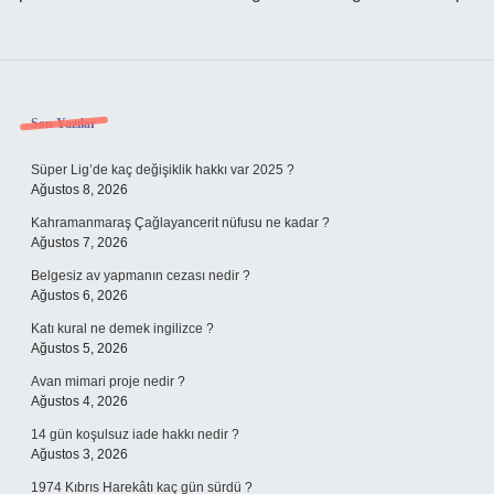
Sidebar
Son Yazılar
Süper Lig’de kaç değişiklik hakkı var 2025 ?
Ağustos 8, 2026
Kahramanmaraş Çağlayancerit nüfusu ne kadar ?
Ağustos 7, 2026
Belgesiz av yapmanın cezası nedir ?
Ağustos 6, 2026
Katı kural ne demek ingilizce ?
Ağustos 5, 2026
Avan mimari proje nedir ?
Ağustos 4, 2026
14 gün koşulsuz iade hakkı nedir ?
Ağustos 3, 2026
1974 Kıbrıs Harekâtı kaç gün sürdü ?