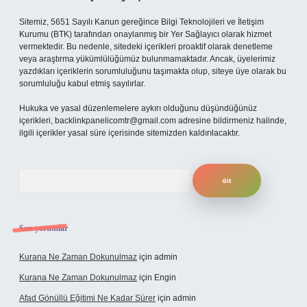
Sitemiz, 5651 Sayılı Kanun gereğince Bilgi Teknolojileri ve İletişim
Kurumu (BTK) tarafından onaylanmış bir Yer Sağlayıcı olarak hizmet
vermektedir. Bu nedenle, sitedeki içerikleri proaktif olarak denetleme
veya araştırma yükümlülüğümüz bulunmamaktadır. Ancak, üyelerimiz
yazdıkları içeriklerin sorumluluğunu taşımakta olup, siteye üye olarak bu
sorumluluğu kabul etmiş sayılırlar.
Hukuka ve yasal düzenlemelere aykırı olduğunu düşündüğünüz
içerikleri,
backlinkpanelicomtr@gmail.com
adresine bildirmeniz halinde,
ilgili içerikler yasal süre içerisinde sitemizden kaldırılacaktır.
Arama
Son yorumlar
Kurana Ne Zaman Dokunulmaz
için
admin
Kurana Ne Zaman Dokunulmaz
için
Engin
Afad Gönüllü Eğitimi Ne Kadar Sürer
için
admin