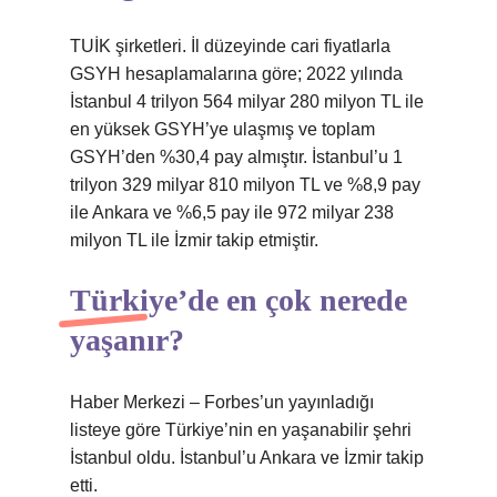
TUİK şirketleri. İl düzeyinde cari fiyatlarla
GSYH hesaplamalarına göre; 2022 yılında
İstanbul 4 trilyon 564 milyar 280 milyon TL ile
en yüksek GSYH’ye ulaşmış ve toplam
GSYH’den %30,4 pay almıştır. İstanbul’u 1
trilyon 329 milyar 810 milyon TL ve %8,9 pay
ile Ankara ve %6,5 pay ile 972 milyar 238
milyon TL ile İzmir takip etmiştir.
Türkiye’de en çok nerede
yaşanır?
Haber Merkezi – Forbes’un yayınladığı
listeye göre Türkiye’nin en yaşanabilir şehri
İstanbul oldu. İstanbul’u Ankara ve İzmir takip
etti.