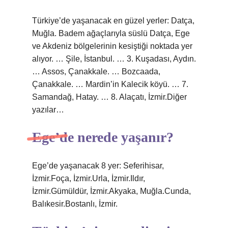
Türkiye’de yaşanacak en güzel yerler: Datça,
Muğla. Badem ağaçlarıyla süslü Datça, Ege
ve Akdeniz bölgelerinin kesiştiği noktada yer
alıyor. … Şile, İstanbul. … 3. Kuşadası, Aydın.
… Assos, Çanakkale. … Bozcaada,
Çanakkale. … Mardin’in Kalecik köyü. … 7.
Samandağ, Hatay. … 8. Alaçatı, İzmir.Diğer
yazılar…
Ege’de nerede yaşanır?
Ege’de yaşanacak 8 yer: Seferihisar,
İzmir.Foça, İzmir.Urla, İzmir.Ildır,
İzmir.Gümüldür, İzmir.Akyaka, Muğla.Cunda,
Balıkesir.Bostanlı, İzmir.