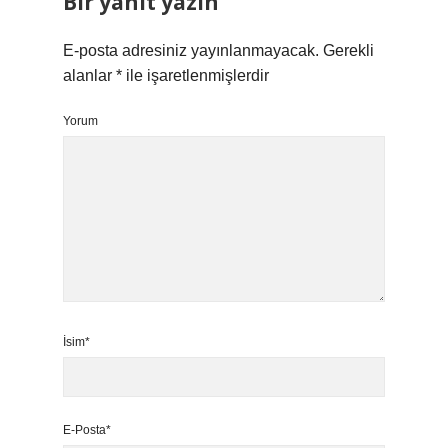
Bir yanıt yazın
E-posta adresiniz yayınlanmayacak.
Gerekli
alanlar
*
ile işaretlenmişlerdir
Yorum
İsim*
E-Posta*