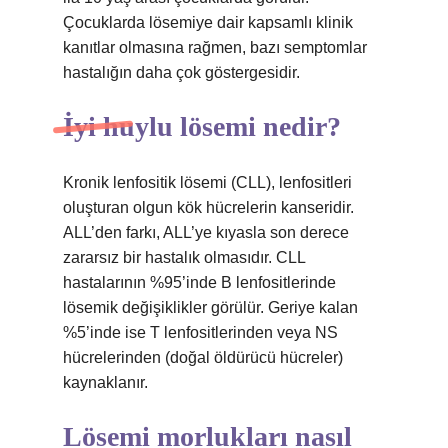
Çocuklarda lösemiye dair kapsamlı klinik
kanıtlar olmasına rağmen, bazı semptomlar
hastalığın daha çok göstergesidir.
İyi huylu lösemi nedir?
Kronik lenfositik lösemi (CLL), lenfositleri
oluşturan olgun kök hücrelerin kanseridir.
ALL’den farkı, ALL’ye kıyasla son derece
zararsız bir hastalık olmasıdır. CLL
hastalarının %95’inde B lenfositlerinde
lösemik değişiklikler görülür. Geriye kalan
%5’inde ise T lenfositlerinden veya NS
hücrelerinden (doğal öldürücü hücreler)
kaynaklanır.
Lösemi morlukları nasıl