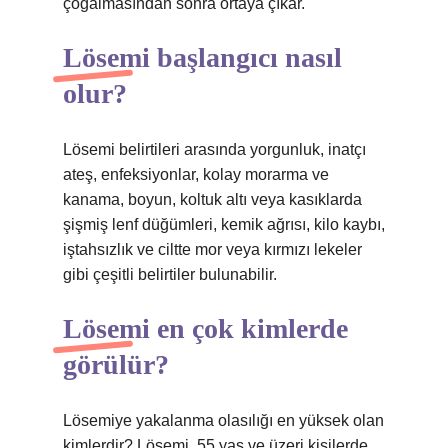
çoğalmasından sonra ortaya çıkar.
Lösemi başlangıcı nasıl
olur?
Lösemi belirtileri arasında yorgunluk, inatçı
ateş, enfeksiyonlar, kolay morarma ve
kanama, boyun, koltuk altı veya kasıklarda
şişmiş lenf düğümleri, kemik ağrısı, kilo kaybı,
iştahsızlık ve ciltte mor veya kırmızı lekeler
gibi çeşitli belirtiler bulunabilir.
Lösemi en çok kimlerde
görülür?
Lösemiye yakalanma olasılığı en yüksek olan
kimlerdir? Lösemi, 55 yaş ve üzeri kişilerde