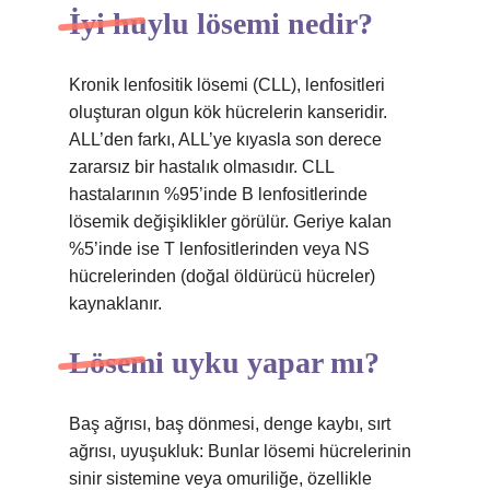
İyi huylu lösemi nedir?
Kronik lenfositik lösemi (CLL), lenfositleri
oluşturan olgun kök hücrelerin kanseridir.
ALL’den farkı, ALL’ye kıyasla son derece
zararsız bir hastalık olmasıdır. CLL
hastalarının %95’inde B lenfositlerinde
lösemik değişiklikler görülür. Geriye kalan
%5’inde ise T lenfositlerinden veya NS
hücrelerinden (doğal öldürücü hücreler)
kaynaklanır.
Lösemi uyku yapar mı?
Baş ağrısı, baş dönmesi, denge kaybı, sırt
ağrısı, uyuşukluk: Bunlar lösemi hücrelerinin
sinir sistemine veya omuriliğe, özellikle