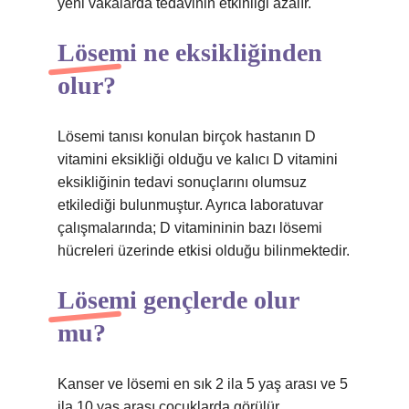
yeni vakalarda tedavinin etkinliği azalır.
Lösemi ne eksikliğinden
olur?
Lösemi tanısı konulan birçok hastanın D
vitamini eksikliği olduğu ve kalıcı D vitamini
eksikliğinin tedavi sonuçlarını olumsuz
etkilediği bulunmuştur. Ayrıca laboratuvar
çalışmalarında; D vitamininin bazı lösemi
hücreleri üzerinde etkisi olduğu bilinmektedir.
Lösemi gençlerde olur
mu?
Kanser ve lösemi en sık 2 ila 5 yaş arası ve 5
ila 10 yaş arası çocuklarda görülür.