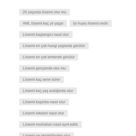
20 yaşında lösemi olur mu
AML lösemi kaç yıl yaşar
İyi huylu lösemi nedir
Lösemi başlangıcı nasıl olur
Lösemi en çok hangi yaşlarda görülür
Lösemi en çok kimlerde görülür
Lösemi gençlerde olur mu
Lösemi kaç sene sürer
Lösemi kaç yaş aralığında olur
Lösemi kaşıntısı nasıl olur
Lösemi lekeleri nasıl olur
Lösemi morlukları nasıl ayırt edilir
Lösemi ne eksikliğinden olur