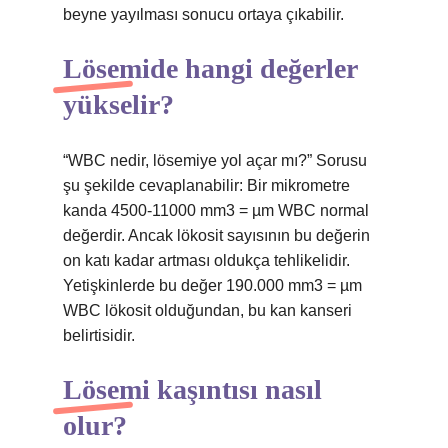
beyne yayılması sonucu ortaya çıkabilir.
Lösemide hangi değerler
yükselir?
“WBC nedir, lösemiye yol açar mı?” Sorusu
şu şekilde cevaplanabilir: Bir mikrometre
kanda 4500-11000 mm3 = µm WBC normal
değerdir. Ancak lökosit sayısının bu değerin
on katı kadar artması oldukça tehlikelidir.
Yetişkinlerde bu değer 190.000 mm3 = µm
WBC lökosit olduğundan, bu kan kanseri
belirtisidir.
Lösemi kaşıntısı nasıl
olur?