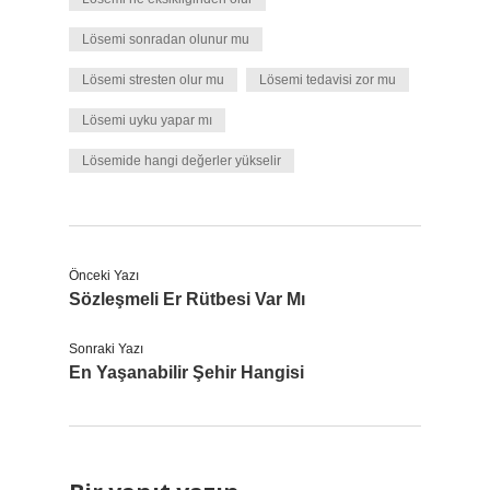
Lösemi sonradan olunur mu
Lösemi stresten olur mu
Lösemi tedavisi zor mu
Lösemi uyku yapar mı
Lösemide hangi değerler yükselir
Önceki Yazı
Sözleşmeli Er Rütbesi Var Mı
Sonraki Yazı
En Yaşanabilir Şehir Hangisi