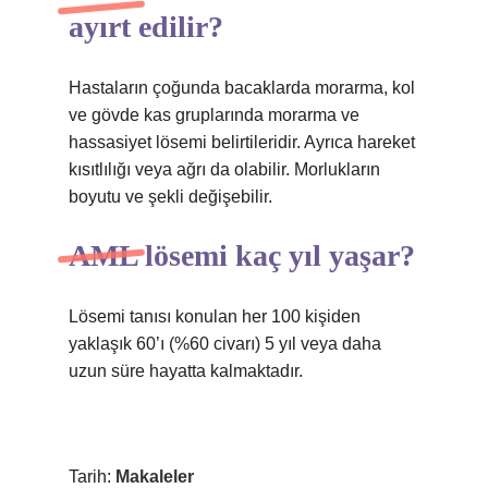
ayırt edilir?
Hastaların çoğunda bacaklarda morarma, kol
ve gövde kas gruplarında morarma ve
hassasiyet lösemi belirtileridir. Ayrıca hareket
kısıtlılığı veya ağrı da olabilir. Morlukların
boyutu ve şekli değişebilir.
AML lösemi kaç yıl yaşar?
Lösemi tanısı konulan her 100 kişiden
yaklaşık 60’ı (%60 civarı) 5 yıl veya daha
uzun süre hayatta kalmaktadır.
Tarih:
Makaleler