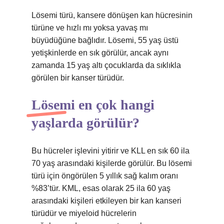
Lösemi türü, kansere dönüşen kan hücresinin
türüne ve hızlı mı yoksa yavaş mı
büyüdüğüne bağlıdır. Lösemi, 55 yaş üstü
yetişkinlerde en sık görülür, ancak aynı
zamanda 15 yaş altı çocuklarda da sıklıkla
görülen bir kanser türüdür.
Lösemi en çok hangi
yaşlarda görülür?
Bu hücreler işlevini yitirir ve KLL en sık 60 ila
70 yaş arasındaki kişilerde görülür. Bu lösemi
türü için öngörülen 5 yıllık sağ kalım oranı
%83’tür. KML, esas olarak 25 ila 60 yaş
arasındaki kişileri etkileyen bir kan kanseri
türüdür ve miyeloid hücrelerin